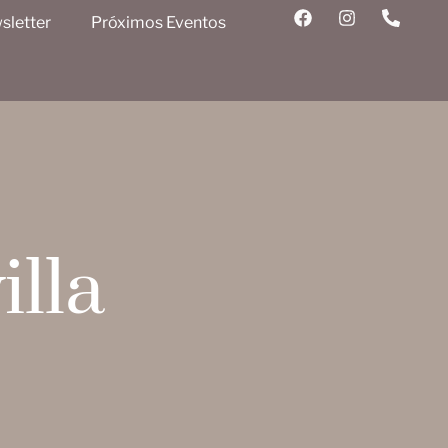
sletter
Próximos Eventos
illa