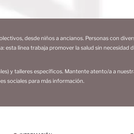
colectivos, desde niños a ancianos. Personas con dive
ca: esta línea trabaja promover la salud sin necesidad 
s) y talleres específicos. Mantente atento/a a nuestr
des sociales para más información.