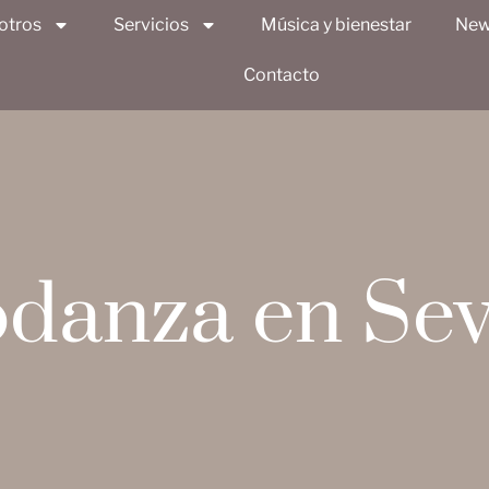
otros
Servicios
Música y bienestar
New
Contacto
danza en Sev