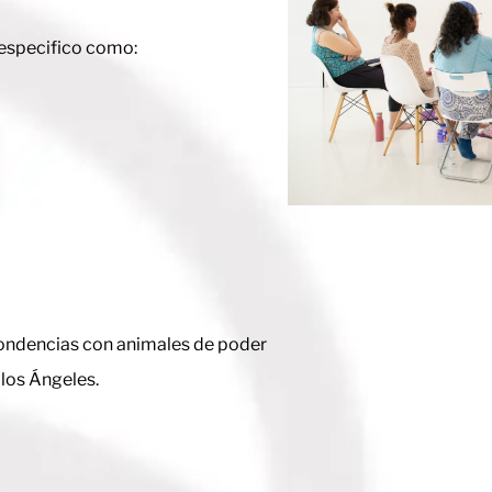
especifico como:
ondencias con animales de poder
los Ángeles.