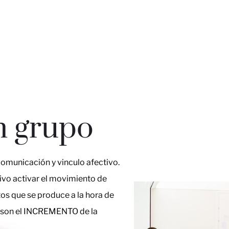
n grupo
omunicación y vinculo afectivo.
ivo activar el movimiento de
os que se produce a la hora de
r son el INCREMENTO de la