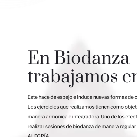
En Biodanza
trabajamos e
Este hace de espejo e induce nuevas formas de c
Los ejercicios que realizamos tienen como objet
manera armónica e integradora. Uno de los efect
realizar sesiones de biodanza de manera regula
ALEGRÍA.