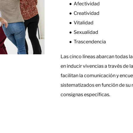
Afectividad
Creatividad
Vitalidad
Sexualidad
Trascendencia
Las cinco líneas abarcan todas l
en inducir vivencias a través de la
facilitan la comunicación y encue
sistematizados en función de su 
consignas específicas.